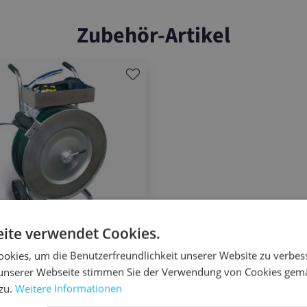
Zubehör-Artikel
ite verwendet Cookies.
okies, um die Benutzerfreundlichkeit unserer Website zu verbes
llwagen
unserer Webseite stimmen Sie der Verwendung von Cookies gem
 zu.
Weitere Informationen
- und PET-Umreifungsbänder