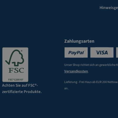
Hinweisg
Zahlungsarten
Unser Shop richtet sich an gewerbliche 
Versandkosten
.
Lieferung - Frei Haus ab EUR 200 Nettow
Achten Sie auf FSC®-
an.
zertifizierte Produkte.