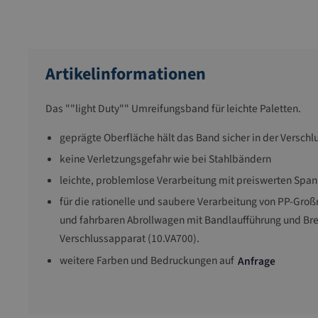
Artikelinformationen
Das ""light Duty"" Umreifungsband für leichte Paletten.
geprägte Oberfläche hält das Band sicher in der Verschl
keine Verletzungsgefahr wie bei Stahlbändern
leichte, problemlose Verarbeitung mit preiswerten Spa
für die rationelle und saubere Verarbeitung von PP-Groß
und fahrbaren Abrollwagen mit Bandlaufführung und Br
Verschlussapparat (10.VA700).
weitere Farben und Bedruckungen auf
Anfrage