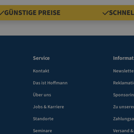
GÜNSTIGE PREISE
SCHNEL
Service
Informat
Kontakt
Newslette
Das ist Hoffmann
Reklamat
Über uns
Sponsori
Jobs & Karriere
Zu unsere
Standorte
Zahlungsa
Seminare
Versand &