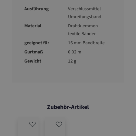
Ausführung
Verschlussmittel
Umreifungsband
Material
Drahtklemmen
textile Bänder
geeignet für
16 mm Bandbreite
Gurtmaß
0,02 m
Gewicht
12 g
Zubehör-Artikel