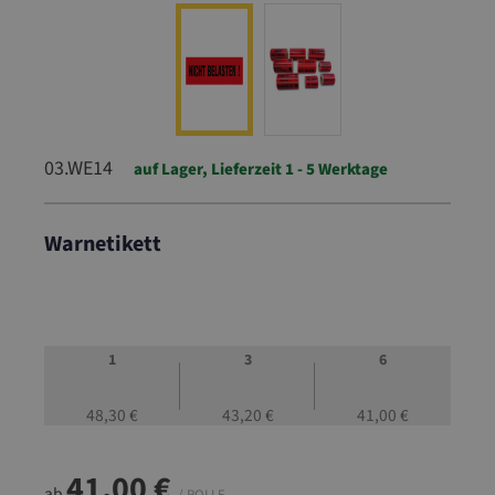
03.WE14
auf Lager, Lieferzeit 1 - 5 Werktage
Warnetikett
03.WE14
1
3
6
48,30 €
43,20 €
41,00 €
41,00 €
ab