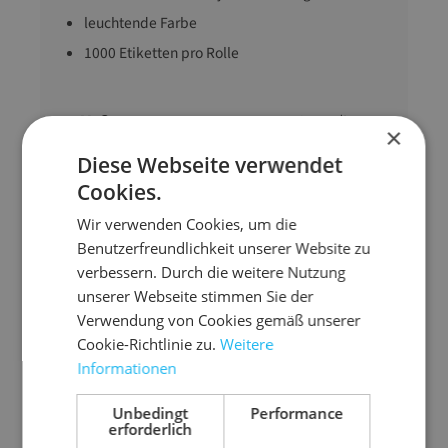
leuchtende Farbe
1000 Etiketten pro Rolle
Maße
145 mm x 70 mm (L
×
x B)
Diese Webseite verwendet
Ausführung
Nicht belasten!
Cookies.
Gewicht
2370 g
Wir verwenden Cookies, um die
Benutzerfreundlichkeit unserer Website zu
verbessern. Durch die weitere Nutzung
unserer Webseite stimmen Sie der
Verwendung von Cookies gemäß unserer
Cookie-Richtlinie zu.
Weitere
Zubehör-Artikel
Informationen
Unbedingt
Performance
erforderlich