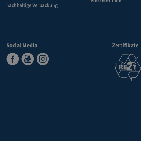
Messetermine
nachhaltige Verpackung
Social Media
Zertifikate