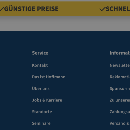
GÜNSTIGE PREISE
SCHNEL
Service
Informat
Kontakt
Newslette
Das ist Hoffmann
Reklamat
Über uns
Sponsori
Jobs & Karriere
Zu unsere
Standorte
Zahlungsa
Seminare
Versand &