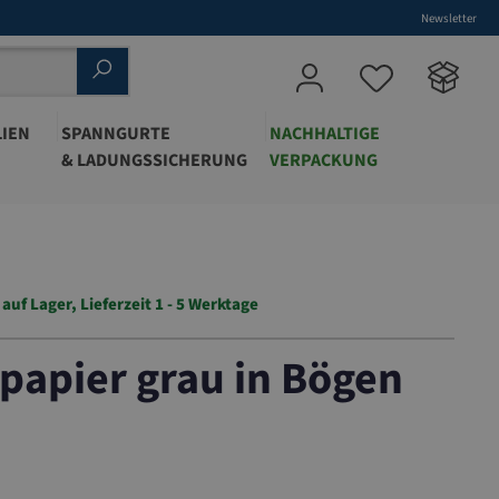
Newsletter
IEN
SPANNGURTE
NACHHALTIGE
& LADUNGSSICHERUNG
VERPACKUNG
auf Lager, Lieferzeit 1 - 5 Werktage
papier grau in Bögen
B