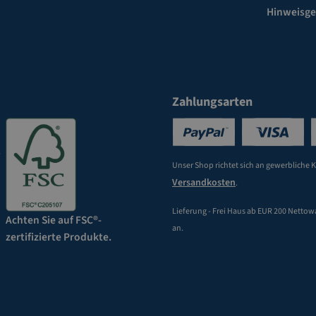
Hinweisg
Zahlungsarten
Unser Shop richtet sich an gewerbliche 
Versandkosten
.
Lieferung - Frei Haus ab EUR 200 Nettow
Achten Sie auf FSC®-
an.
zertifizierte Produkte.