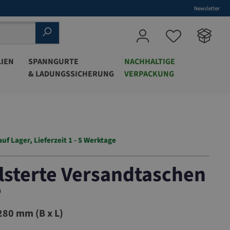
Newsletter
IEN
SPANNGURTE
NACHHALTIGE
& LADUNGSSICHERUNG
VERPACKUNG
auf Lager, Lieferzeit 1 - 5 Werktage
lsterte Versandtaschen
®
80 mm (B x L)