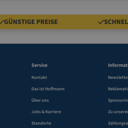
GÜNSTIGE PREISE
SCHNEL
Service
Informat
Kontakt
Newslette
Das ist Hoffmann
Reklamat
Über uns
Sponsori
Jobs & Karriere
Zu unsere
Standorte
Zahlungsa