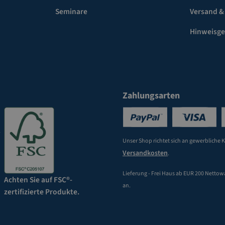
Seminare
Versand &
Hinweisg
Zahlungsarten
Unser Shop richtet sich an gewerbliche 
Versandkosten
.
Lieferung - Frei Haus ab EUR 200 Nettow
Achten Sie auf FSC®-
an.
zertifizierte Produkte.