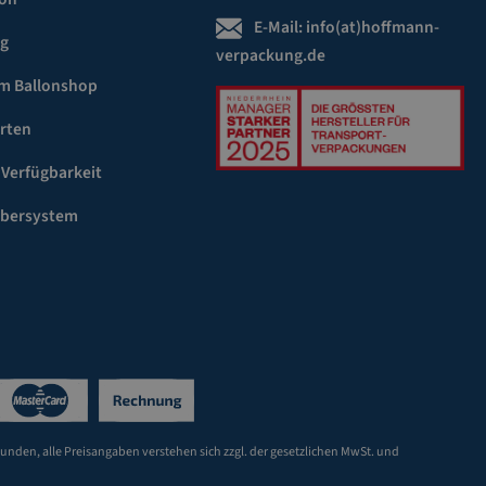
E-Mail:
info(at)hoffmann-
ng
verpackung.de
m Ballonshop
rten
 Verfügbarkeit
ebersystem
Kunden, alle Preisangaben verstehen sich zzgl. der gesetzlichen MwSt. und