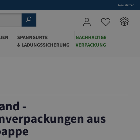
Newsletter
IEN
SPANNGURTE
NACHHALTIGE
& LADUNGSSICHERUNG
VERPACKUNG
and -
nverpackungen aus
pappe