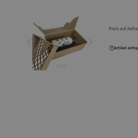
06.HEXP
Preis auf Anfr
Artikel anfr