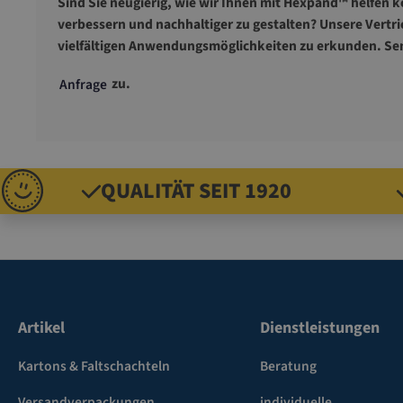
Sind Sie neugierig, wie wir Ihnen mit Hexpand™ helfen
verbessern und nachhaltiger zu gestalten? Unsere Vertri
vielfältigen Anwendungsmöglichkeiten zu erkunden. Sen
zu.
Anfrage
QUALITÄT SEIT 1920
Artikel
Dienstleistungen
Kartons & Faltschachteln
Beratung
Versandverpackungen
individuelle