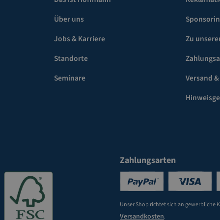
Über uns
Sponsori
Jobs & Karriere
Zu unsere
Standorte
Zahlungsa
Seminare
Versand &
Hinweisg
Zahlungsarten
Unser Shop richtet sich an gewerbliche 
Versandkosten
.