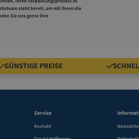
 können, Ihren Verpackungsprozess zu
ebsteam steht bereit, um mit Ihnen die
den Sie uns gerne Ihre
GÜNSTIGE PREISE
SCHNEL
Service
Informat
Kontakt
Newslette
Das ist Hoffmann
Reklamat