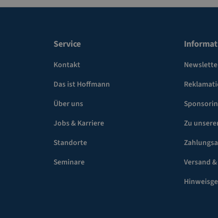
Service
Informat
Kontakt
Newslette
Das ist Hoffmann
Reklamat
Über uns
Sponsori
Jobs & Karriere
Zu unsere
Standorte
Zahlungsa
Seminare
Versand &
Hinweisg