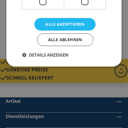
Farbe
blau
Marke
Multipac
Gewicht
12 g
ALLE AKZEPTIEREN
ALLE ABLEHNEN
DETAILS ANZEIGEN
QUALITÄT SEIT 1920
GÜNSTIGE PREISE
SCHNELL GELIEFERT
Artikel
Dienstleistungen