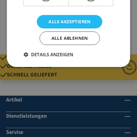
Marke
NOMAPACK
Gewicht
57 g
ALLE AKZEPTIEREN
ALLE ABLEHNEN
DETAILS ANZEIGEN
QUALITÄT SEIT 1920
GÜNSTIGE PREISE
SCHNELL GELIEFERT
Artikel
Dienstleistungen
Service