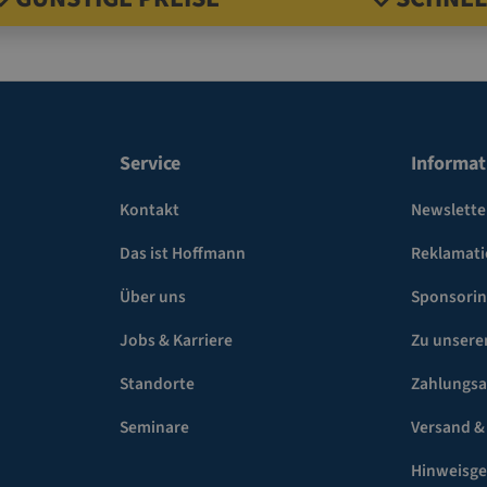
Service
Informat
Kontakt
Newslette
Das ist Hoffmann
Reklamat
Über uns
Sponsori
Jobs & Karriere
Zu unsere
Standorte
Zahlungsa
Seminare
Versand &
Hinweisg