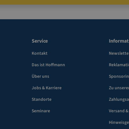
Service
Informat
Kontakt
Newslette
Das ist Hoffmann
Reklamat
Über uns
Sponsori
Jobs & Karriere
Zu unsere
Standorte
Zahlungsa
Seminare
Versand &
Hinweisg