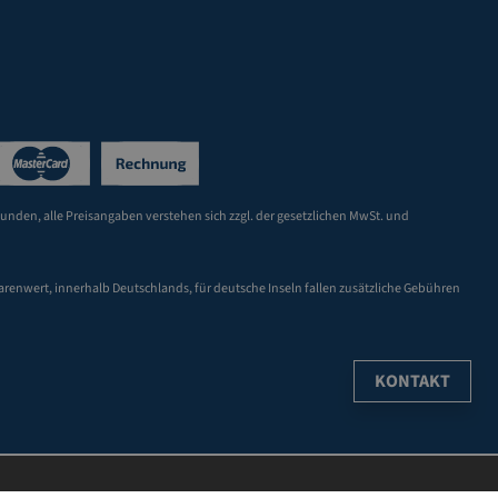
Kunden, alle Preisangaben verstehen sich zzgl. der gesetzlichen MwSt. und
arenwert, innerhalb Deutschlands, für deutsche Inseln fallen zusätzliche Gebühren
KONTAKT