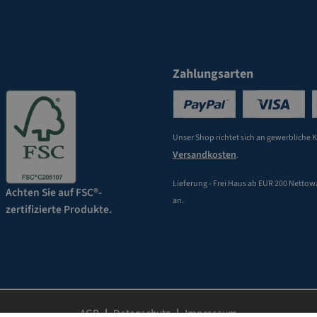
Zahlungsarten
Unser Shop richtet sich an gewerbliche 
Versandkosten
.
Lieferung - Frei Haus ab EUR 200 Nettow
Achten Sie auf FSC®-
an.
zertifizierte Produkte.
AGB
Datenschutz
Impressum