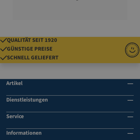
QUALITÄT SEIT 1920
GÜNSTIGE PREISE
SCHNELL GELIEFERT
Artikel
Dienstleistungen
Service
Informationen