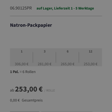
06.90125PR
auf Lager, Lieferzeit 1 - 5 Werktage
Natron-Packpapier
06.90125PR
1
3
6
12
306,00 €
281,00 €
265,00 €
253,00 €
1 Pal.
= 6 Rollen
253,00 €
ab
/ ROLLE
0,00 €
Gesamtpreis