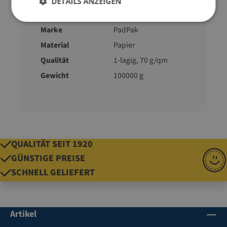
DETAILS ANZEIGEN
Farbe
braun
Marke
PadPak
Material
Papier
Qualität
1-lagig, 70 g/qm
Gewicht
100000 g
QUALITÄT SEIT 1920
GÜNSTIGE PREISE
SCHNELL GELIEFERT
Artikel