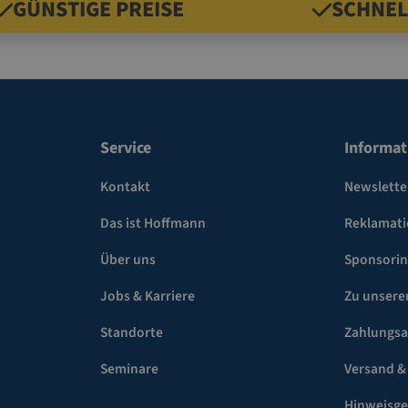
GÜNSTIGE PREISE
SCHNEL
Service
Informat
Kontakt
Newslette
Das ist Hoffmann
Reklamat
Über uns
Sponsori
Jobs & Karriere
Zu unsere
Standorte
Zahlungsa
Seminare
Versand &
Hinweisg