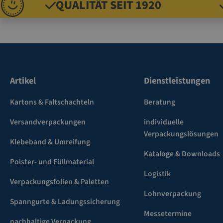
QUALITÄT SEIT 1920
Artikel
Dienstleistungen
Kartons & Faltschachteln
Beratung
Versandverpackungen
individuelle
Verpackungslösungen
Klebeband & Umreifung
Kataloge & Downloads
Polster- und Füllmaterial
Logistik
Verpackungsfolien & Paletten
Lohnverpackung
Spanngurte & Ladungssicherung
Messetermine
nachhaltige Verpackung