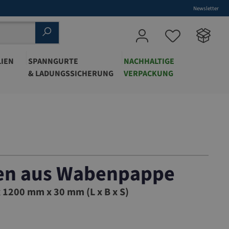
Newsletter
IEN
SPANNGURTE
NACHHALTIGE
& LADUNGSSICHERUNG
VERPACKUNG
ten aus Wabenpappe
1200 mm x 30 mm (L x B x S)