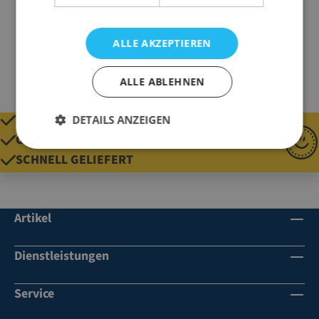
Material
Schaumfoliennetze
Gewicht
900 g
ALLE AKZEPTIEREN
ALLE ABLEHNEN
QUALITÄT SEIT 1920
DETAILS ANZEIGEN
GÜNSTIGE PREISE
SCHNELL GELIEFERT
Artikel
Dienstleistungen
Service