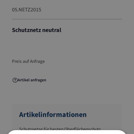
05.NETZ2015
Schutznetz neutral
05.NETZ2015
Preis auf Anfrage
Artikel anfragen
Artikelinformationen
Schutznetze für besten Oberflächenschutz.