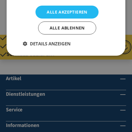
ALLE AKZEPTIEREN
ALLE ABLEHNEN
QUALITÄT SEIT 1920
DETAILS ANZEIGEN
GÜNSTIGE PREISE
SCHNELL GELIEFERT
Artikel
Dienstleistungen
Service
Informationen