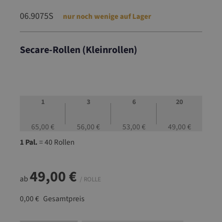
06.9075S
nur noch wenige auf Lager
Secare-Rollen (Kleinrollen)
06.9075S
1
3
6
20
65,00 €
56,00 €
53,00 €
49,00 €
1 Pal.
= 40 Rollen
49,00 €
ab
/ ROLLE
0,00 €
Gesamtpreis