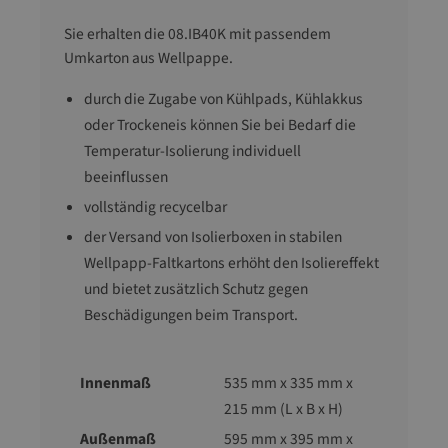
Sie erhalten die 08.IB40K mit passendem
Umkarton aus Wellpappe.
durch die Zugabe von Kühlpads, Kühlakkus
oder Trockeneis können Sie bei Bedarf die
Temperatur-Isolierung individuell
beeinflussen
vollständig recycelbar
der Versand von Isolierboxen in stabilen
Wellpapp-Faltkartons erhöht den Isoliereffekt
und bietet zusätzlich Schutz gegen
Beschädigungen beim Transport.
Innenmaß
535 mm x 335 mm x
215 mm (L x B x H)
Außenmaß
595 mm x 395 mm x