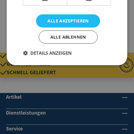
Material
PE-Monofilgewirk
Qualität
220 g/qm
ALLE AKZEPTIEREN
ALLE ABLEHNEN
DETAILS ANZEIGEN
QUALITÄT SEIT 1920
GÜNSTIGE PREISE
SCHNELL GELIEFERT
Artikel
Dienstleistungen
Service