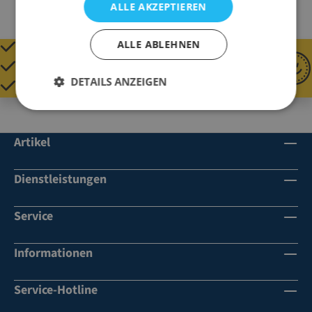
ALLE AKZEPTIEREN
ALLE ABLEHNEN
QUALITÄT SEIT 1920
GÜNSTIGE PREISE
DETAILS ANZEIGEN
SCHNELL GELIEFERT
Artikel
Dienstleistungen
Service
Informationen
Service-Hotline