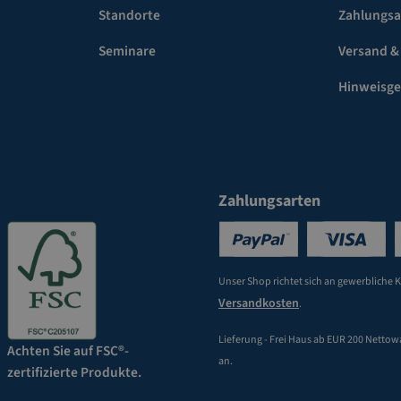
Standorte
Zahlungsa
Seminare
Versand &
Hinweisg
Zahlungsarten
Unser Shop richtet sich an gewerbliche 
Versandkosten
.
Lieferung - Frei Haus ab EUR 200 Nettow
Achten Sie auf FSC®-
an.
zertifizierte Produkte.