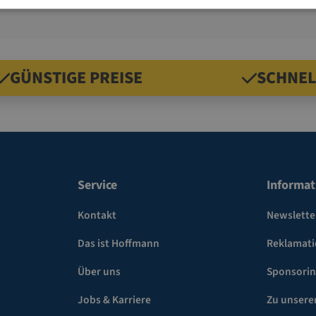
GÜNSTIGE PREISE
SCHNEL
Service
Informat
Kontakt
Newslette
Das ist Hoffmann
Reklamat
Über uns
Sponsori
Jobs & Karriere
Zu unsere