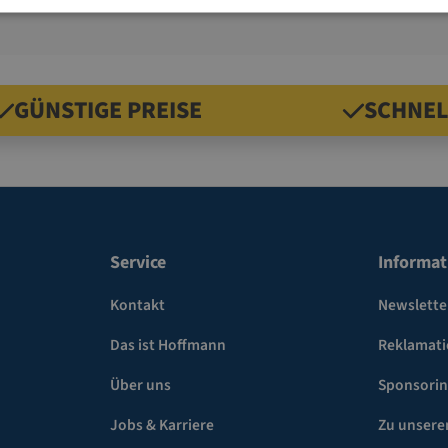
GÜNSTIGE PREISE
SCHNEL
Service
Informat
Kontakt
Newslette
Das ist Hoffmann
Reklamat
Über uns
Sponsori
Jobs & Karriere
Zu unsere