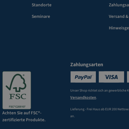
Standorte
Zahlungsa
Seminare
Versand &
Hinweisg
Zahlungsarten
Unser Shop richtet sich an gewerbliche 
Versandkosten
.
Lieferung - Frei Haus ab EUR 200 Nettow
Achten Sie auf FSC®-
an.
zertifizierte Produkte.