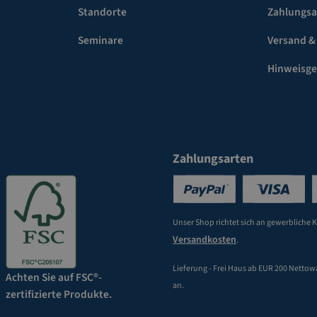
Standorte
Zahlungsa
Seminare
Versand &
Hinweisg
Zahlungsarten
Unser Shop richtet sich an gewerbliche 
Versandkosten
.
Lieferung - Frei Haus ab EUR 200 Nettow
Achten Sie auf FSC®-
an.
zertifizierte Produkte.