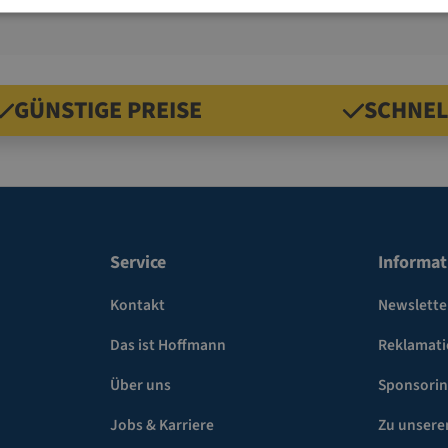
GÜNSTIGE PREISE
SCHNEL
Service
Informat
Kontakt
Newslette
Das ist Hoffmann
Reklamat
Über uns
Sponsori
Jobs & Karriere
Zu unsere