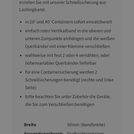
erzielen Sie mit unserer Schnellsicherung aus
Lashingband.
in 20' und 40' Containern sofort einsatzbereit
einfach rotes Vertikalband in die oberen und
unteren Zurrpunkte einhängen und die weißen
Querbänder mit einer Klemme verschließen
wahlweise mit fest 2 oder 4 vernähten, oder
höhenvariabler Querbänder lieferbar
für eine Containersicherung werden 2
Schnellsicherungen benötigt (rechte und linke
Seite)
bitte beachten Sie unter Zubehör die Geräte,
die Sie zum Verschließen benötigen
Breite
50mm (Bandbreite)
Anwendungsbereic
Seefrachtcontainer