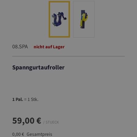
08.SPA
nicht auf Lager
Spanngurtaufroller
08.SPA
1 Pal.
= 1 Stk.
59,00 €
/ STUECK
0,00 €
Gesamtpreis