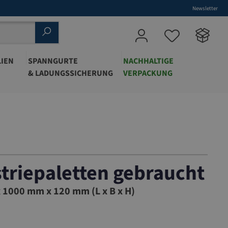
Newsletter
IEN
SPANNGURTE
NACHHALTIGE
& LADUNGSSICHERUNG
VERPACKUNG
triepaletten gebraucht
1000 mm x 120 mm (L x B x H)