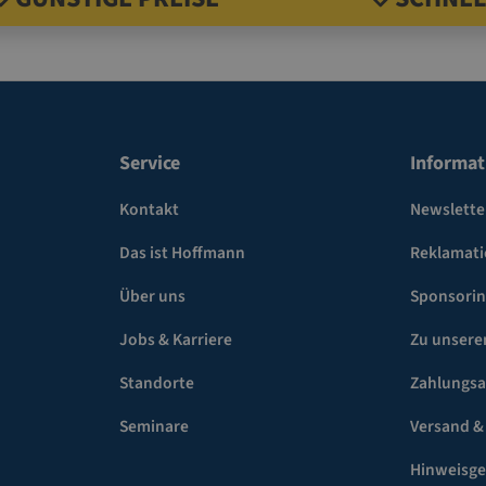
Service
Informat
Kontakt
Newslette
Das ist Hoffmann
Reklamat
Über uns
Sponsori
Jobs & Karriere
Zu unsere
Standorte
Zahlungsa
Seminare
Versand &
Hinweisg