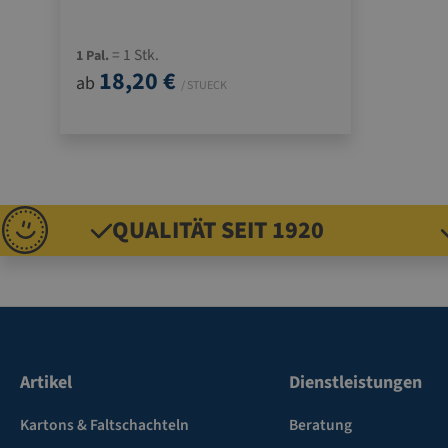
= 1 Stk.
1 Pal.
18,20 €
ab
/ STUECK
QUALITÄT SEIT 1920
Artikel
Dienstleistungen
Kartons & Faltschachteln
Beratung