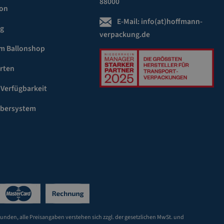
88000
ion
E-Mail:
info(at)hoffmann-
ng
verpackung.de
m Ballonshop
rten
 Verfügbarkeit
ebersystem
Kunden, alle Preisangaben verstehen sich zzgl. der gesetzlichen MwSt. und