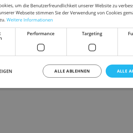
okies, um die Benutzerfreundlichkeit unserer Website zu verbes
unserer Webseite stimmen Sie der Verwendung von Cookies gem
 zu.
Weitere Informationen
t
Performance
Targeting
Fu
h
EIGEN
ALLE ABLEHNEN
ALLE A