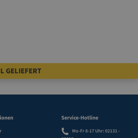
L GELIEFERT
ionen
Service-Hotline
r
Mo-Fr 8-17 Uhr:
02131 -