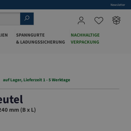
Newsletter
IEN
SPANNGURTE
NACHHALTIGE
& LADUNGSSICHERUNG
VERPACKUNG
auf Lager, Lieferzeit 1 - 5 Werktage
eutel
40
40 mm (B x L)