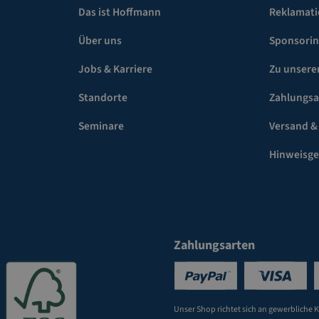
Das ist Hoffmann
Reklamat
Über uns
Sponsori
Jobs & Karriere
Zu unsere
Standorte
Zahlungsa
Seminare
Versand &
Hinweisg
Zahlungsarten
Unser Shop richtet sich an gewerbliche 