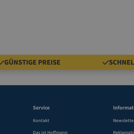
GÜNSTIGE PREISE
SCHNEL
Service
Informat
Kontakt
Newslette
Das ist Hoffmann
Reklamat