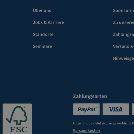
Über uns
Sponsori
Jobs & Karriere
Zu unsere
Standorte
Zahlungsa
Seminare
Versand &
Hinweisg
Zahlungsarten
Unser Shop richtet sich an gewerbliche 
Versandkosten
.