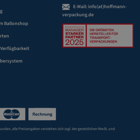
E-Mail:
info(at)hoffmann-
ng
verpackung.de
m Ballonshop
rten
 Verfügbarkeit
ebersystem
Kunden, alle Preisangaben verstehen sich zzgl. der gesetzlichen MwSt. und