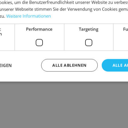
okies, um die Benutzerfreundlichkeit unserer Website zu verbes
unserer Webseite stimmen Sie der Verwendung von Cookies gem
 zu.
Weitere Informationen
t
Performance
Targeting
Fu
h
EIGEN
ALLE ABLEHNEN
ALLE A