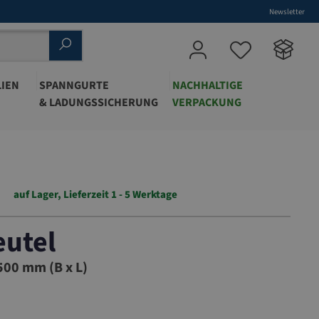
Newsletter
IEN
SPANNGURTE
NACHHALTIGE
& LADUNGSSICHERUNG
VERPACKUNG
auf Lager, Lieferzeit 1 - 5 Werktage
eutel
005
00 mm (B x L)