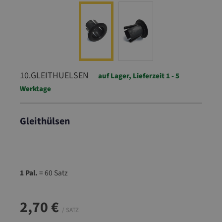
10.GLEITHUELSEN
auf Lager, Lieferzeit 1 - 5
Werktage
Gleithülsen
10.GLEITHUELSEN
1 Pal.
= 60 Satz
2,70 €
/ SATZ