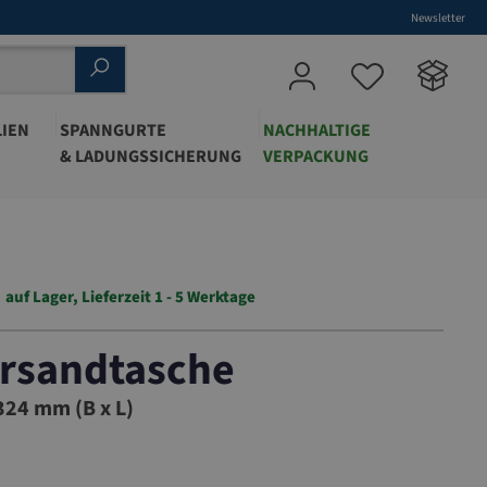
Newsletter
IEN
SPANNGURTE
NACHHALTIGE
& LADUNGSSICHERUNG
VERPACKUNG
auf Lager, Lieferzeit 1 - 5 Werktage
ersandtasche
01
24 mm (B x L)