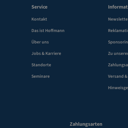
Service
Informat
Kontakt
Newslette
Das ist Hoffmann
Reklamat
Über uns
Sponsori
Jobs & Karriere
Zu unsere
Standorte
Zahlungsa
Seminare
Versand &
Hinweisg
Zahlungsarten