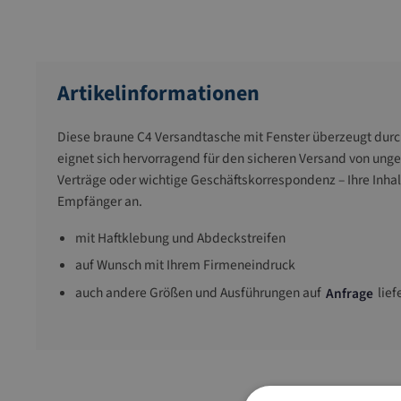
Artikelinformationen
Diese braune C4 Versandtasche mit Fenster überzeugt durch
eignet sich hervorragend für den sicheren Versand von ung
Verträge oder wichtige Geschäftskorrespondenz – Ihre Inha
Empfänger an.
mit Haftklebung und Abdeckstreifen
auf Wunsch mit Ihrem Firmeneindruck
auch andere Größen und Ausführungen auf
lief
Anfrage