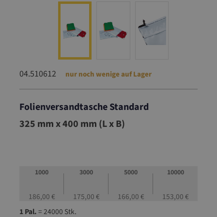
04.510612
nur noch wenige auf Lager
Folienversandtasche Standard
04.510612
325 mm x 400 mm (L x B)
1000
3000
5000
10000
186,00 €
175,00 €
166,00 €
153,00 €
1 Pal.
= 24000 Stk.