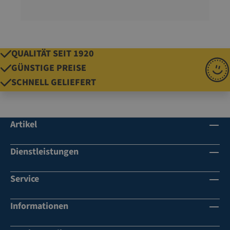
QUALITÄT SEIT 1920
GÜNSTIGE PREISE
SCHNELL GELIEFERT
Artikel
Dienstleistungen
Service
Informationen