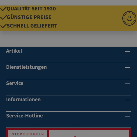
QUALITÄT SEIT 1920
GÜNSTIGE PREISE
SCHNELL GELIEFERT
Artikel
Dienstleistungen
Service
Informationen
Service-Hotline