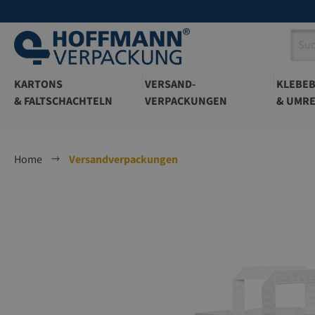
springen
Zur Hauptnavigation springen
KARTONS
VERSAND-
KLEBE
& FALTSCHACHTELN
VERPACKUNGEN
& UMRE
Home
Versandverpackungen
Bildergalerie überspringen