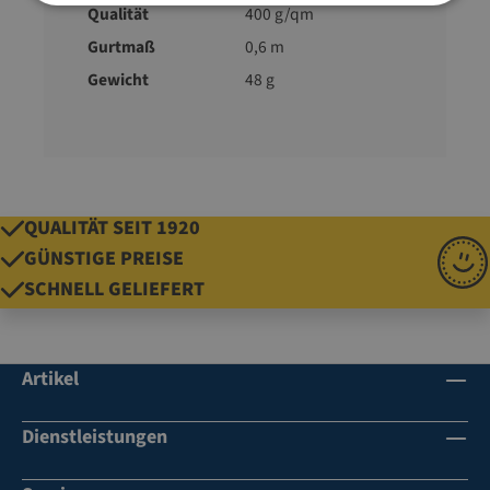
Qualität
400 g/qm
Gurtmaß
0,6 m
Gewicht
48 g
QUALITÄT SEIT 1920
GÜNSTIGE PREISE
SCHNELL GELIEFERT
Artikel
Dienstleistungen