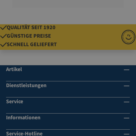
QUALITÄT SEIT 1920
GÜNSTIGE PREISE
SCHNELL GELIEFERT
Artikel
Dienstleistungen
Service
Informationen
Service-Hotline