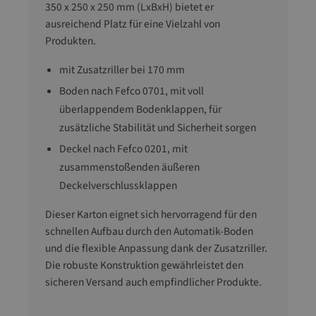
350 x 250 x 250 mm (LxBxH) bietet er
ausreichend Platz für eine Vielzahl von
Produkten.
mit Zusatzriller bei 170 mm
Boden nach Fefco 0701, mit voll
überlappendem Bodenklappen, für
zusätzliche Stabilität und Sicherheit sorgen
Deckel nach Fefco 0201, mit
zusammenstoßenden äußeren
Deckelverschlussklappen
Dieser Karton eignet sich hervorragend für den
schnellen Aufbau durch den Automatik-Boden
und die flexible Anpassung dank der Zusatzriller.
Die robuste Konstruktion gewährleistet den
sicheren Versand auch empfindlicher Produkte.