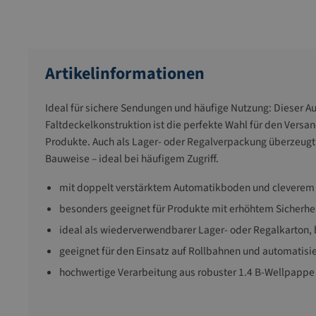
Artikelinformationen
Ideal für sichere Sendungen und häufige Nutzung: Dieser A
Faltdeckelkonstruktion ist die perfekte Wahl für den Versa
Produkte. Auch als Lager- oder Regalverpackung überzeugt 
Bauweise – ideal bei häufigem Zugriff.
mit doppelt verstärktem Automatikboden und cleverem 
besonders geeignet für Produkte mit erhöhtem Sicherh
ideal als wiederverwendbarer Lager- oder Regalkarton, b
geeignet für den Einsatz auf Rollbahnen und automatisi
hochwertige Verarbeitung aus robuster 1.4 B-Wellpappe f