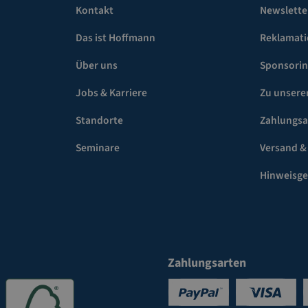
Kontakt
Newslette
Das ist Hoffmann
Reklamat
Über uns
Sponsori
Jobs & Karriere
Zu unsere
Standorte
Zahlungsa
Seminare
Versand &
Hinweisg
Zahlungsarten