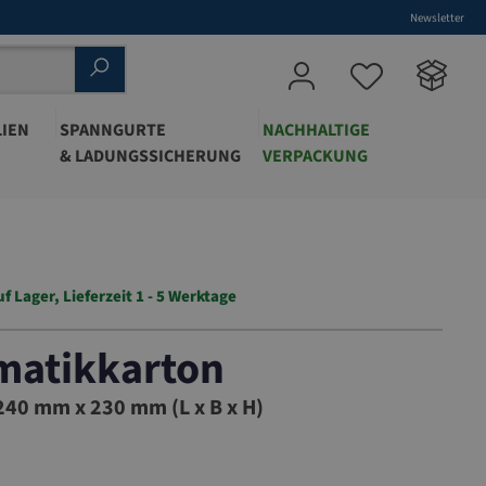
Newsletter
IEN
SPANNGURTE
NACHHALTIGE
& LADUNGSSICHERUNG
VERPACKUNG
uf Lager, Lieferzeit 1 - 5 Werktage
matikkarton
40 mm x 230 mm (L x B x H)