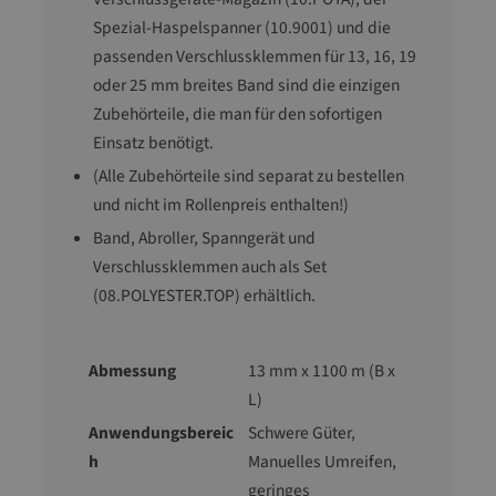
Spezial-Haspelspanner (10.9001) und die
passenden Verschlussklemmen für 13, 16, 19
oder 25 mm breites Band sind die einzigen
Zubehörteile, die man für den sofortigen
Einsatz benötigt.
(Alle Zubehörteile sind separat zu bestellen
und nicht im Rollenpreis enthalten!)
Band, Abroller, Spanngerät und
Verschlussklemmen auch als Set
(08.POLYESTER.TOP) erhältlich.
Abmessung
13 mm x 1100 m (B x
L)
Anwendungsbereic
Schwere Güter,
h
Manuelles Umreifen,
geringes