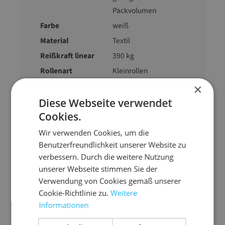
Packvolumen
Farbe
weiß
Material
Textil
Reißkraft linear
390 kg
Rollenart
Kleinrollen
Gewicht
7500 g
×
Diese Webseite verwendet
Cookies.
Wir verwenden Cookies, um die
Benutzerfreundlichkeit unserer Website zu
verbessern. Durch die weitere Nutzung
Zubehör-Artikel
unserer Webseite stimmen Sie der
Verwendung von Cookies gemäß unserer
Cookie-Richtlinie zu.
Weitere
Informationen