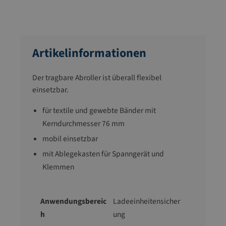
Artikelinformationen
Der tragbare Abroller ist überall flexibel
einsetzbar.
für textile und gewebte Bänder mit
Kerndurchmesser 76 mm
mobil einsetzbar
mit Ablegekasten für Spanngerät und
Klemmen
Anwendungsbereic
Ladeeinheitensicher
h
ung