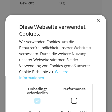
Gewicht
173 g
×
Diese Webseite verwendet
Cookies.
Zubehör-Artikel
Wir verwenden Cookies, um die
Benutzerfreundlichkeit unserer Website zu
verbessern. Durch die weitere Nutzung
unserer Webseite stimmen Sie der
Verwendung von Cookies gemäß unserer
Cookie-Richtlinie zu.
Weitere
Informationen
Unbedingt
Performance
erforderlich