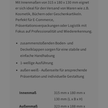
Mit Innenmaßen von 315 x 180 x 130 mm eignet
er sich ideal für den Versand von Waren wie z.B.
Kosmetik, Büchern oder Geschenkartikeln.
Perfekt für E-Commerce,
Präsentationsverpackungen oder Logistik mit
Fokus auf Professionalität und Wiedererkennung.
zusammenstoßenden Boden- und
Deckelklappen sorgen für eine stabile und
einfache Handhabung
1-wellige Ausführung
außen weiß - Außenseite für ansprechende
Präsentation und individuelle Gestaltung
Innenmaß
315 mm x 180 mm x
130 mm (L x B x H)
Außenmaß
323 mm x 188 mm x