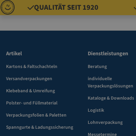
QUALITÄT SEIT 1920
Artikel
Dienstleistungen
Kartons & Faltschachteln
Beratung
Versandverpackungen
individuelle
Verpackungslösungen
Klebeband & Umreifung
Kataloge & Downloads
Polster- und Füllmaterial
Logistik
Verpackungsfolien & Paletten
Lohnverpackung
Spanngurte & Ladungssicherung
Messetermine