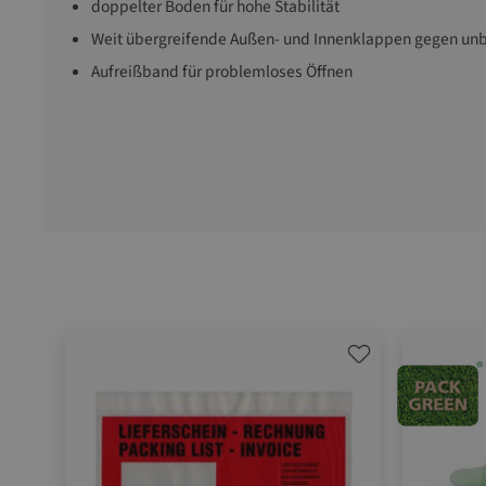
doppelter Boden für hohe Stabilität
Weit übergreifende Außen- und Innenklappen gegen unb
Aufreißband für problemloses Öffnen