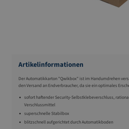
Artikelinformationen
Der Automatikkarton "Qwikbox" ist im Handumdrehen versa
den Versand an Endverbraucher, da sie ein optimales Ersc
sofort haftender Security-Selbstklebeverschluss, ration
Verschlussmittel
superschnelle Stabilbox
blitzschnell aufgerichtet durch Automatikboden