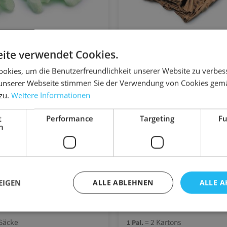
ite verwendet Cookies.
06.P600
okies, um die Benutzerfreundlichkeit unserer Website zu verbes
ak Green 0,25 cbm
PadPak Papierpols
unserer Webseite stimmen Sie der Verwendung von Cookies gem
 zu.
Weitere Informationen
bm
fertige Polsterstränge,150 Strä
ichtes und auch schweres
zum Polstern, zur Hohlrauma
t
Performance
Targeting
Fu
dgut
h
zum Fixieren, zum Einwickeln
12
1
4
8
EIGEN
ALLE ABLEHNEN
ALLE A
0 €
21,40 €
99,90 €
89,70 €
82,90 €
 Säcke
= 2 Kartons
1 Pal.