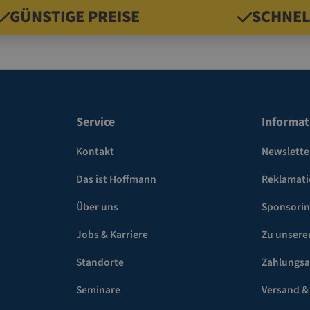
GÜNSTIGE PREISE
SCHNEL
Service
Informat
Kontakt
Newslette
Das ist Hoffmann
Reklamat
Über uns
Sponsori
Jobs & Karriere
Zu unsere
Standorte
Zahlungsa
Seminare
Versand &