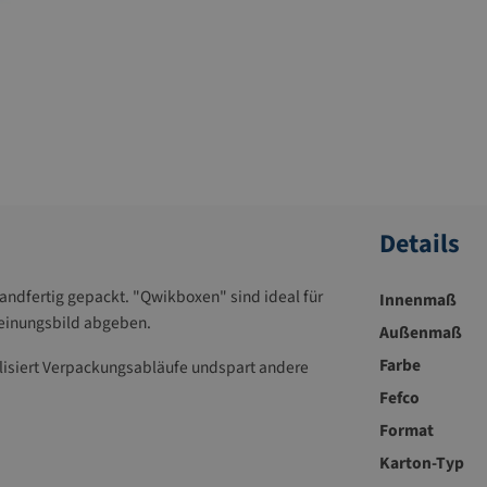
Details
ndfertig gepackt. "Qwikboxen" sind ideal für
Innenmaß
heinungsbild abgeben.
Außenmaß
Farbe
alisiert Verpackungsabläufe undspart andere
Fefco
Format
Karton-Typ