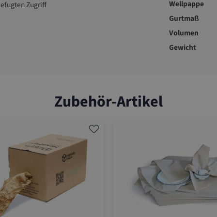
Wellpappe
fugten Zugriff
Gurtmaß
Volumen
Gewicht
Zubehör-Artikel