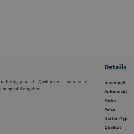
Details
ndfertig gepackt. "Qwikboxen" sind ideal für
Innenmaß
heinungsbild abgeben.
Außenmaß
Farbe
Fefco
Karton-Typ
Qualität