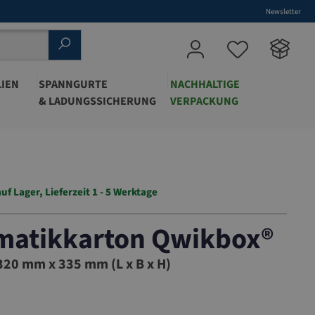
Newsletter
IEN
SPANNGURTE
NACHHALTIGE
& LADUNGSSICHERUNG
VERPACKUNG
auf Lager, Lieferzeit 1 - 5 Werktage
matikkarton Qwikbox®
20 mm x 335 mm (L x B x H)