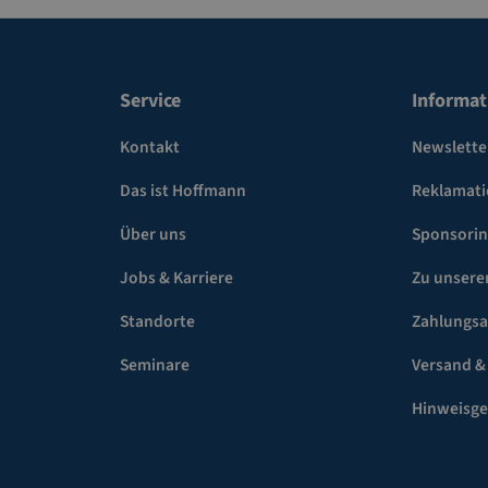
Service
Informat
Kontakt
Newslette
Das ist Hoffmann
Reklamat
Über uns
Sponsori
Jobs & Karriere
Zu unsere
Standorte
Zahlungsa
Seminare
Versand &
Hinweisg