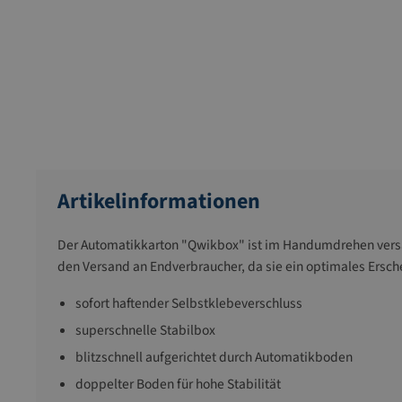
Artikelinformationen
Der Automatikkarton "Qwikbox" ist im Handumdrehen versa
den Versand an Endverbraucher, da sie ein optimales Ersc
sofort haftender Selbstklebeverschluss
superschnelle Stabilbox
blitzschnell aufgerichtet durch Automatikboden
doppelter Boden für hohe Stabilität