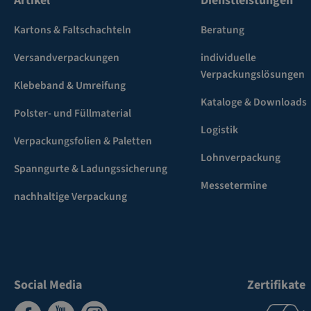
Artikel
Dienstleistungen
Kartons & Faltschachteln
Beratung
Versandverpackungen
individuelle
Verpackungslösungen
Klebeband & Umreifung
Kataloge & Downloads
Polster- und Füllmaterial
Logistik
Verpackungsfolien & Paletten
Lohnverpackung
Spanngurte & Ladungssicherung
Messetermine
nachhaltige Verpackung
Social Media
Zertifikate