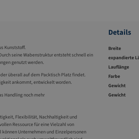
Details
us Kunststoff.
Breite
 Durch seine Wabenstruktur entsteht schnell ein
expandierte L
ungen genutzt werden.
Lauflänge
der überall auf dem Packtisch Platz findet.
Farbe
digkeit ankommt, entwickelt worden.
Gewicht
das Handling noch mehr
Gewicht
gkeit, Flexibilität, Nachhaltigkeit und
vollen Ressource für eine Vielzahl von
il können Unternehmen und Einzelpersonen