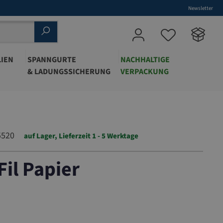
Newsletter
IEN
SPANNGURTE
NACHHALTIGE
& LADUNGSSICHERUNG
VERPACKUNG
5520
auf Lager, Lieferzeit 1 - 5 Werktage
il Papier
315520