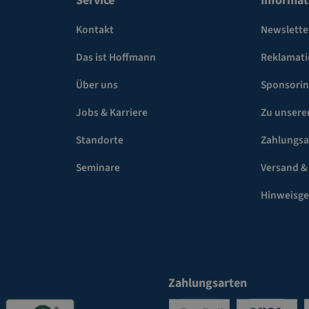
Service
Informat
Kontakt
Newslette
Das ist Hoffmann
Reklamat
Über uns
Sponsori
Jobs & Karriere
Zu unsere
Standorte
Zahlungsa
Seminare
Versand &
Hinweisg
Zahlungsarten