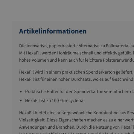
Artikelinformationen
Die innovative, papierbasierte Alternative zu Füllmaterial a
Mit HexaFil werden Hohlräume schnell und effektiv gefüllt.
hohes Volumen und kann auch für leichtere Polsteranwend
HexaFil wird in einem praktischen Spenderkarton geliefert, 
HexaFil ist für einen hohen Durchsatz, wo es auf Geschwin
Praktische Halter für den Spenderkarton vereinfachen 
HexaFil ist zu 100 % recyclebar
HexaFil bietet eine außergewöhnliche Kombination aus Festi
Vielseitigkeit. Diese Eigenschaften machen es zu einer wert
Anwendungen und Branchen. Durch die Nutzung von HexaF