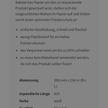
Sobald das Papier um das zu verpackende
Produkt gewickelt wird, stellen sich die
vorgeschlitzten Waben im Papier auf und bilden
somit einen optimalen Polsterschutz.p>
einfache Handhabung, schnell und flexibel
wenig Platzbedarf für ein hohes
Polstervolumen
das Verpacken wird um bis zu 50% schneller
es muss kein Klebeband verwendet werden,
da sich das Produkt selber fixiert
Abmessung
390 mm x 254 m (B x
L)
expandierte Länge
425
Farbe
weiß