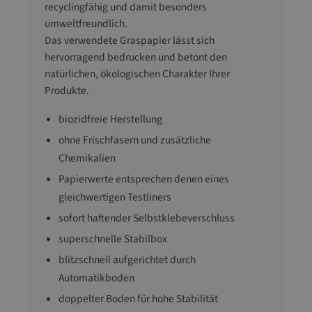
recyclingfähig und damit besonders
umweltfreundlich.
Das verwendete Graspapier lässt sich
hervorragend bedrucken und betont den
natürlichen, ökologischen Charakter Ihrer
Produkte.
biozidfreie Herstellung
ohne Frischfasern und zusätzliche
Chemikalien
Papierwerte entsprechen denen eines
gleichwertigen Testliners
sofort haftender Selbstklebeverschluss
superschnelle Stabilbox
blitzschnell aufgerichtet durch
Automatikboden
doppelter Boden für hohe Stabilität