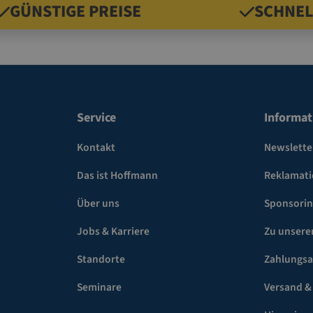
GÜNSTIGE PREISE
SCHNEL
Service
Informat
Kontakt
Newslette
Das ist Hoffmann
Reklamat
Über uns
Sponsori
Jobs & Karriere
Zu unsere
Standorte
Zahlungsa
Seminare
Versand &