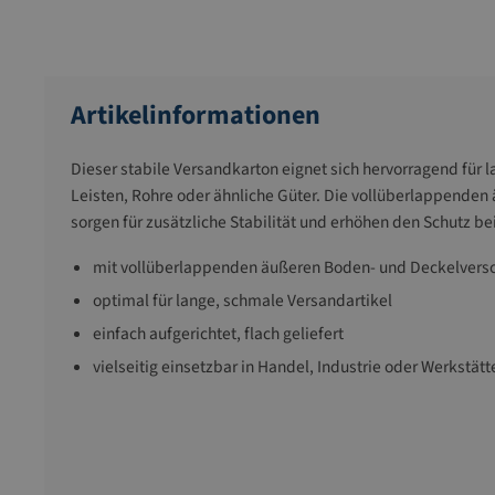
Artikelinformationen
Dieser stabile Versandkarton eignet sich hervorragend für 
Leisten, Rohre oder ähnliche Güter. Die vollüberlappende
sorgen für zusätzliche Stabilität und erhöhen den Schutz be
mit vollüberlappenden äußeren Boden- und Deckelvers
optimal für lange, schmale Versandartikel
einfach aufgerichtet, flach geliefert
vielseitig einsetzbar in Handel, Industrie oder Werkstätt