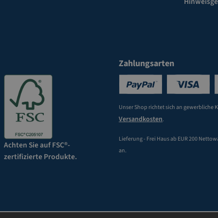
Hinweisg
Zahlungsarten
Unser Shop richtet sich an gewerbliche 
Versandkosten
.
Lieferung - Frei Haus ab EUR 200 Nettow
Achten Sie auf FSC®-
an.
zertifizierte Produkte.