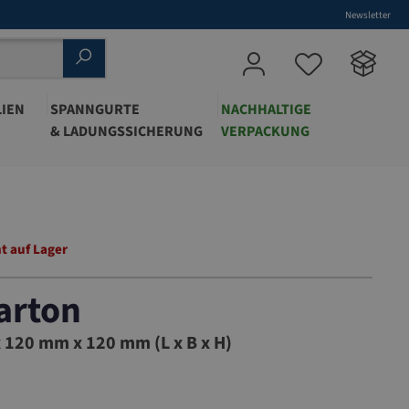
Newsletter
IEN
SPANNGURTE
NACHHALTIGE
& LADUNGSSICHERUNG
VERPACKUNG
t auf Lager
arton
120 mm x 120 mm (L x B x H)