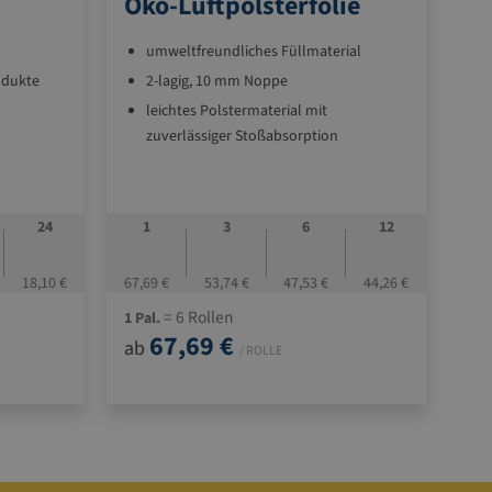
Öko-Luftpolsterfolie
K
K
umweltfreundliches Füllmaterial
odukte
2-lagig, 10 mm Noppe
leichtes Polstermaterial mit
zuverlässiger Stoßabsorption
 x 80 x 30
sicher vor Stößen, Staub und Nässe
24
1
3
6
12
2
18,10 €
67,69 €
53,74 €
47,53 €
44,26 €
49,45 
= 6 Rollen
1 Pal.
1 Pa
67,69 €
ab
ab
/ ROLLE