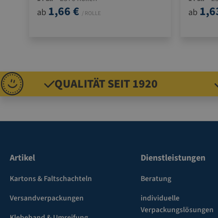
1,66 €
1,6
ab
ab
/ ROLLE
QUALITÄT SEIT 1920
Artikel
Dienstleistungen
Kartons & Faltschachteln
Beratung
Versandverpackungen
individuelle
Verpackungslösungen
Klebeband & Umreifung