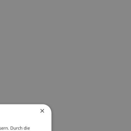
×
sern. Durch die