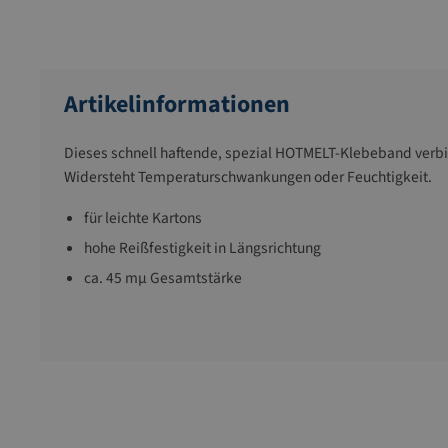
Artikelinformationen
Dieses schnell haftende, spezial HOTMELT-Klebeband verbi
Widersteht Temperaturschwankungen oder Feuchtigkeit.
für leichte Kartons
hohe Reißfestigkeit in Längsrichtung
ca. 45 mµ Gesamtstärke