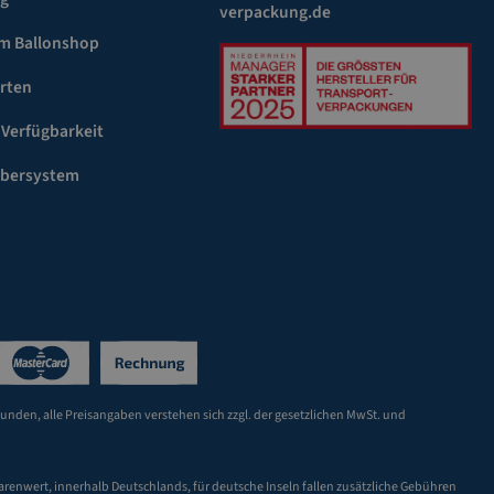
verpackung.de
m Ballonshop
rten
 Verfügbarkeit
ebersystem
Kunden, alle Preisangaben verstehen sich zzgl. der gesetzlichen MwSt. und
arenwert, innerhalb Deutschlands, für deutsche Inseln fallen zusätzliche Gebühren